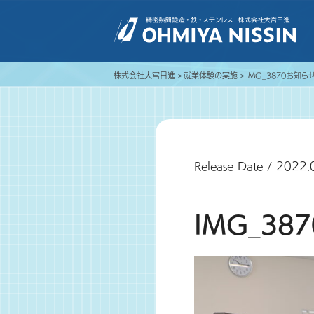
株式会社大宮日進
就業体験の実施
IMG_3870
お知ら
Release Date / 2022.
IMG_387