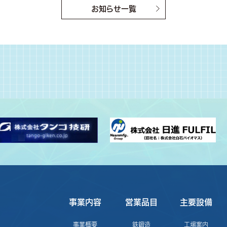
お知らせ一覧
事業内容
営業品目
主要設備
事業概要
鉄鍛造
工場案内