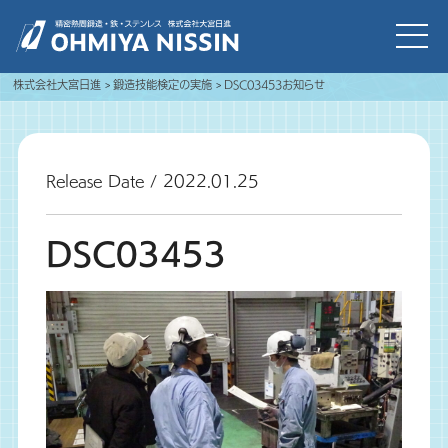
株式会社大宮日進
鍛造技能検定の実施
DSC03453
お知らせ
Release Date / 2022.01.25
DSC03453