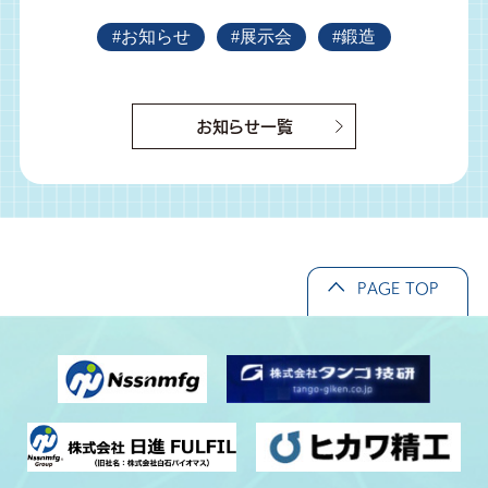
#お知らせ
#展示会
#鍛造
お知らせ一覧
PAGE TOP