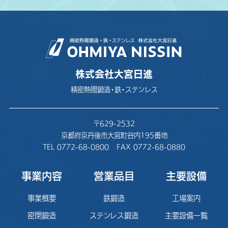
株式会社大宮日進
精密熱間鍛造・鉄・ステンレス
〒629-2532
京都府京丹後市大宮町谷内195番地
TEL 0772-68-0800
FAX 0772-68-0880
事業内容
営業品目
主要設備
事業概要
鉄鍛造
工場案内
密閉鍛造
ステンレス鍛造
主要設備一覧