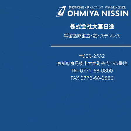
株式会社大宮日進
精密熱間鍛造・鉄・ステンレス
〒629-2532
京都府京丹後市大宮町谷内195番地
TEL 0772-68-0800
FAX 0772-68-0880