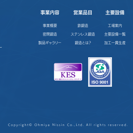
事業内容
営業品目
主要設備
事業概要
鉄鍛造
工場案内
密閉鍛造
ステンレス鍛造
主要設備一覧
製品ギャラリー
鍛造とは？
加工一貫生産
Copyright© Ohmiya Nissin Co.,Ltd. All rights reserved.