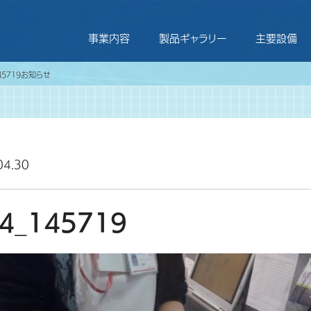
事業内容
製品ギャラリー
主要設備
45719
お知らせ
04.30
4_145719