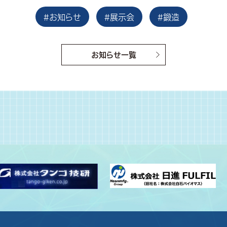
#お知らせ
#展示会
#鍛造
お知らせ一覧