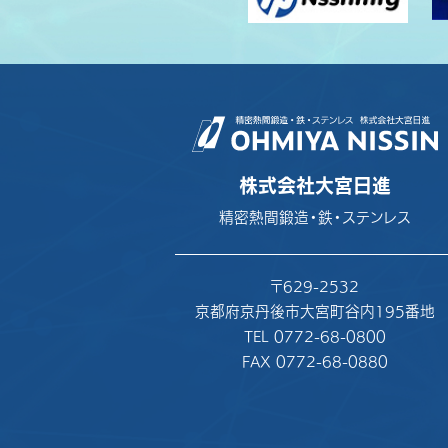
株式会社大宮日進
精密熱間鍛造・鉄・ステンレス
〒629-2532
京都府京丹後市大宮町谷内195番地
TEL 0772-68-0800
FAX 0772-68-0880