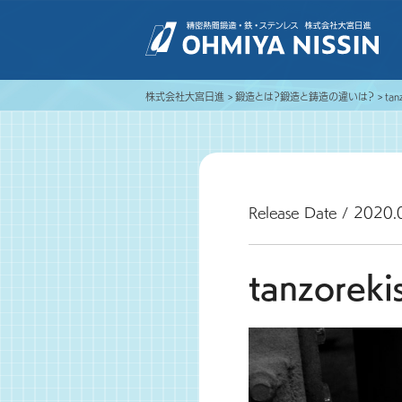
株式会社大宮日進
鍛造とは？鍛造と鋳造の違いは？
tan
Release Date / 2020.
tanzoreki