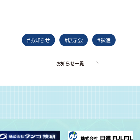
#お知らせ
#展示会
#鍛造
お知らせ一覧