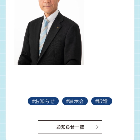
#お知らせ
#展示会
#鍛造
お知らせ一覧