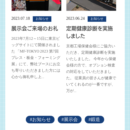
2023.07.18
2023.06.24
お知らせ
お知らせ
展示会ご来場のお礼
定期健康診断を実施
しました
2023年7月12～15日に東京ビ
ッグサイトにて開催されまし
京都工場保健会様にご協力い
た 「MF-TOKYO 2023 第7回
ただき、定期健康診断を実施
プレス・板金・フォーミング
いたしました。 今年から保健
展」にて、弊社ブースにお立
会様の方で、オプション検査
ち寄りいただきました方には
の対応をしていただきまし
心から御礼申し上...
た。 従業員の皆さんが健康で
いてくれるのが一番ですが、
万が...
#お知らせ
#展示会
#鍛造