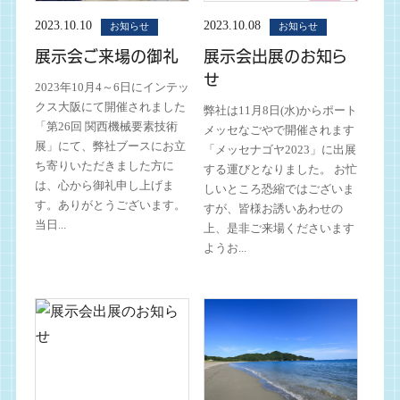
2023.10.10
2023.10.08
お知らせ
お知らせ
展示会ご来場の御礼
展示会出展のお知ら
せ
2023年10月4～6日にインテッ
クス大阪にて開催されました
弊社は11月8日(水)からポート
「第26回 関西機械要素技術
メッセなごやで開催されます
展」にて、弊社ブースにお立
「メッセナゴヤ2023」に出展
ち寄りいただきました方に
する運びとなりました。 お忙
は、心から御礼申し上げま
しいところ恐縮ではございま
す。ありがとうございます。
すが、皆様お誘いあわせの
当日...
上、是非ご来場くださいます
ようお...