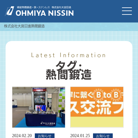
株式会社大宮日進
熱間鍛造
Latest Information
タグ:
熱間鍛造
2024.02.20
2024.01.25
お知らせ
お知らせ