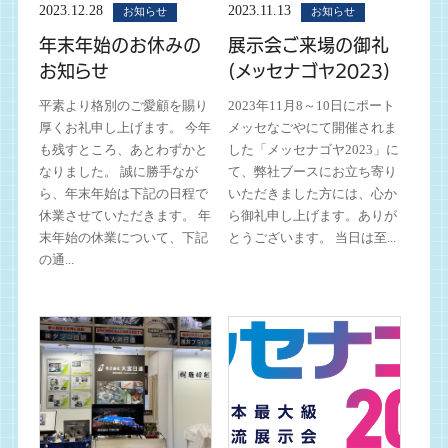
2023.12.28
2023.11.13
お知らせ
お知らせ
年末年始のお休みの
展示会ご来場の御礼
お知らせ
(メッセナゴヤ2023)
平素より格別のご愛顧を賜り
2023年11月8～10日にポート
厚くお礼申し上げます。 今年
メッセなごやにて開催されま
も残すところ、あとわずかと
した「メッセナゴヤ2023」に
なりました。 誠に勝手なが
て、弊社ブースにお立ち寄り
ら、年末年始は下記の日程で
いただきました方には、心か
休業させていただきます。 年
ら御礼申し上げます。ありが
末年始の休業について、下記
とうございます。 当日は至...
の通...