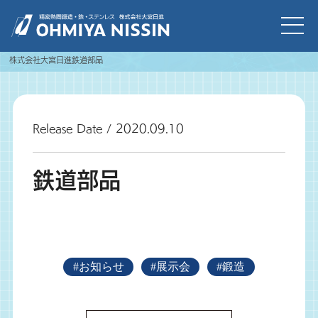
株式会社大宮日進
鉄道部品
Release Date / 2020.09.10
鉄道部品
#お知らせ
#展示会
#鍛造